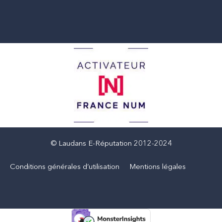
f
i
n
© Laudans E-Réputation 2012-2024
Conditions générales d’utilisation
Mentions légales