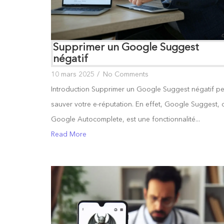
Supprimer un Google Suggest
négatif
10 mars 2025
/
No Comments
Introduction Supprimer un Google Suggest négatif pe
sauver votre e-réputation. En effet, Google Suggest, 
Google Autocomplete, est une fonctionnalité...
Read More