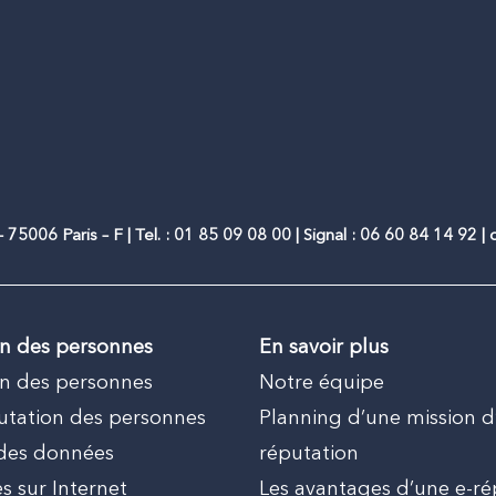
 75006 Paris – F | Tel. : 01 85 09 08 00 | Signal : 06 60 84 14 92 
on des personnes
En savoir plus
on des personnes
Notre équipe
putation des personnes
Planning d’une mission d
 des données
réputation
s sur Internet
Les avantages d’une e-ré