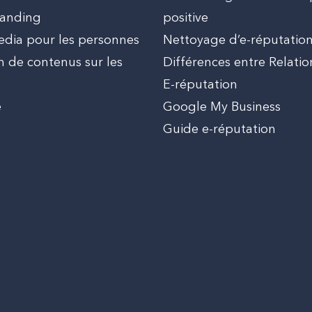
randing
positive
edia pour les personnes
Nettoyage d’e-réputatio
 de contenus sur les
Différences entre Relatio
E-réputation
e
Google My Business
Guide e-réputation