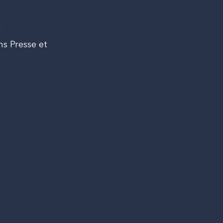
n
ns Presse et