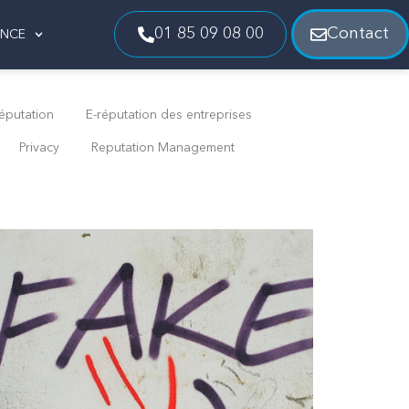
01 85 09 08 00
Contact
ENCE
éputation
E-réputation des entreprises
Privacy
Reputation Management