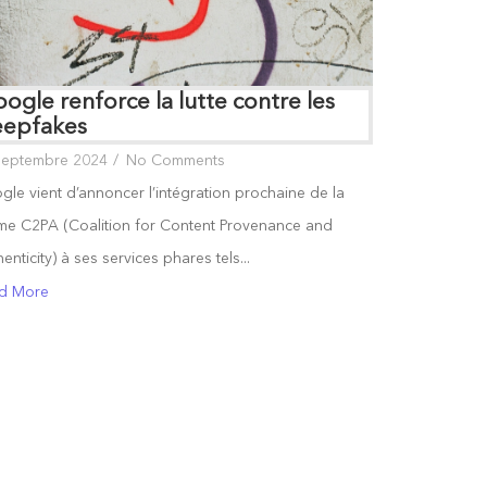
ogle renforce la lutte contre les
eepfakes
septembre 2024
/
No Comments
le vient d’annoncer l’intégration prochaine de la
me C2PA (Coalition for Content Provenance and
enticity) à ses services phares tels...
d More